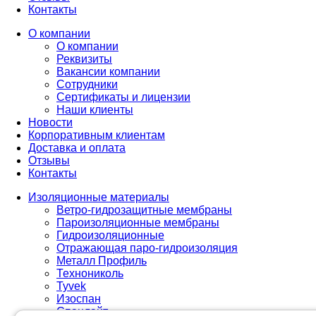
Контакты
О компании
О компании
Реквизиты
Вакансии компании
Сотрудники
Сертификаты и лицензии
Наши клиенты
Новости
Корпоративным клиентам
Доставка и оплата
Отзывы
Контакты
Изоляционные материалы
Ветро-гидрозащитные мембраны
Пароизоляционные мембраны
Гидроизоляционные
Отражающая паро-гидроизоляция
Металл Профиль
Технониколь
Tyvek
Изоспан
Спанлайт