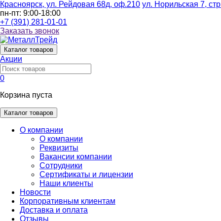
Красноярск, ул. Рейдовая 68д, оф.210
ул. Норильская 7, стр
пн-пт: 9:00-18:00
+7 (391) 281-01-01
Заказать звонок
Каталог
товаров
Акции
0
Корзина пуста
Каталог товаров
О компании
О компании
Реквизиты
Вакансии компании
Сотрудники
Сертификаты и лицензии
Наши клиенты
Новости
Корпоративным клиентам
Доставка и оплата
Отзывы